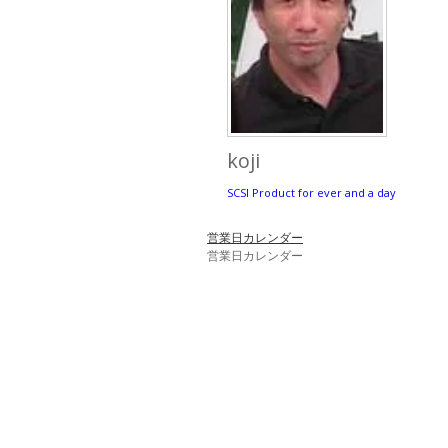
koji
SCSI Product for ever and a day
営業日カレンダー
営業日カレンダー