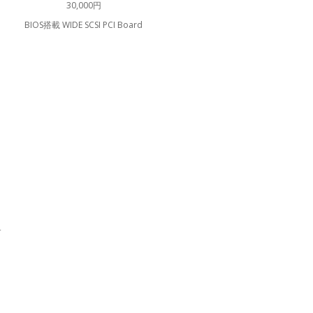
30,000円
BIOS搭載 WIDE SCSI PCI Board
す