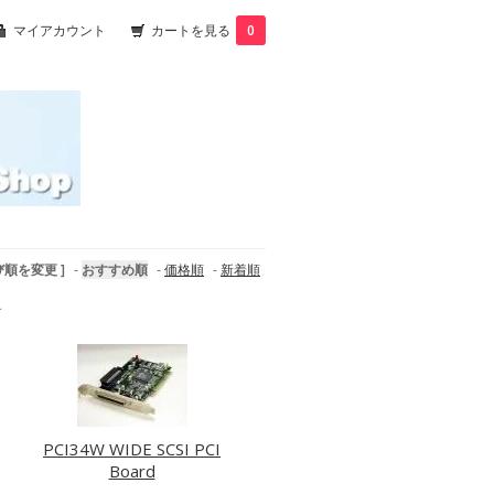
マイアカウント
カートを見る
0
び順を変更 ]
-
おすすめ順
-
価格順
-
新着順
す
PCI34W WIDE SCSI PCI
Board