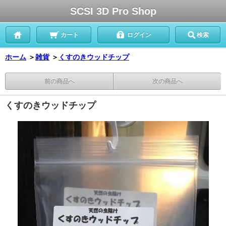
SCSI 3D Pro Shop
カート
ログイン
検索
ホーム
＞
雑貨
＞
くすのきウッドチップ
前の商品へ
次の商品へ
くすのきウッドチップ