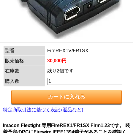
型番
FireREX1V/FR1SX
販売価格
30,000円
在庫数
残り2個です
購入数
特定商取引法に基づく表記 (返品など)
Imacon Flextight 専用FireREX1/FR1SX Firm1.23です。 装
着予定のPCにFirewire IEEE1394端子があることを確認く