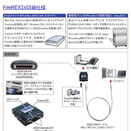
FireREX1V詳細仕様