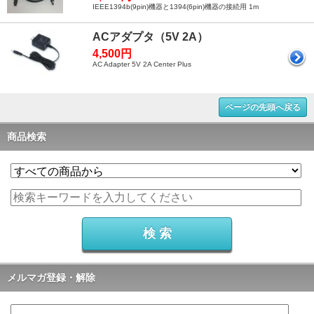
IEEE1394b(9pin)機器と1394(6pin)機器の接続用 1m
ACアダプタ（5V 2A）
4,500円
AC Adapter 5V 2A Center Plus
ページの先頭へ戻る
商品検索
メルマガ登録・解除