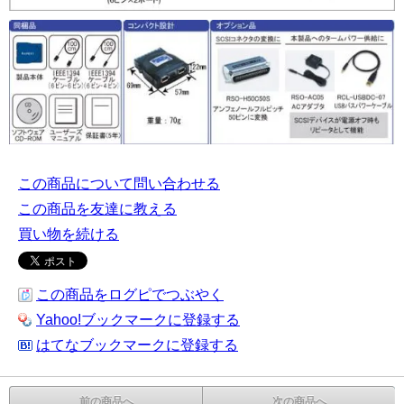
この商品について問い合わせる
この商品を友達に教える
買い物を続ける
この商品をログピでつぶやく
Yahoo!ブックマークに登録する
はてなブックマークに登録する
前の商品へ
次の商品へ