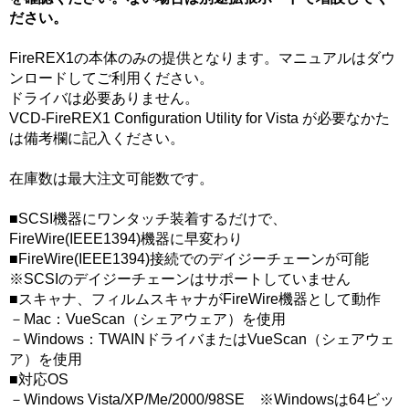
ださい。
FireREX1の本体のみの提供となります。マニュアルはダウ
ンロードしてご利用ください。
ドライバは必要ありません。
VCD-FireREX1 Configuration Utility for Vista が必要なかた
は備考欄に記入ください。
在庫数は最大注文可能数です。
■SCSI機器にワンタッチ装着するだけで、
FireWire(IEEE1394)機器に早変わり
■FireWire(IEEE1394)接続でのデイジーチェーンが可能
※SCSIのデイジーチェーンはサポートしていません
■スキャナ、フィルムスキャナがFireWire機器として動作
－Mac：VueScan（シェアウェア）を使用
－Windows：TWAINドライバまたはVueScan（シェアウェ
ア）を使用
■対応OS
－Windows Vista/XP/Me/2000/98SE ※Windowsは64ビッ