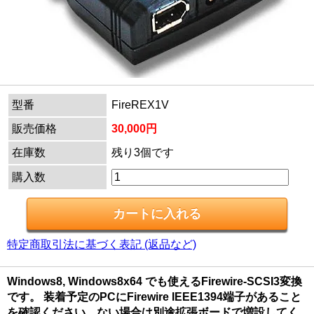
型番
FireREX1V
販売価格
30,000円
在庫数
残り3個です
購入数
特定商取引法に基づく表記 (返品など)
Windows8, Windows8x64 でも使えるFirewire-SCSI3変換
です。 装着予定のPCにFirewire IEEE1394端子があること
を確認ください。ない場合は別途拡張ボードで増設してく