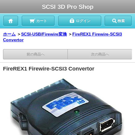
SCSI 3D Pro Shop
カート
ログイン
検索
ホーム
＞
SCSI-USB/Firewire変換
＞
FireREX1 Firewire-SCSI3
Convertor
前の商品へ
次の商品へ
FireREX1 Firewire-SCSI3 Convertor