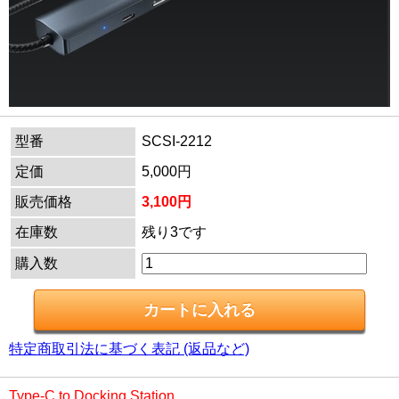
型番
SCSI-2212
定価
5,000円
販売価格
3,100円
在庫数
残り3です
購入数
特定商取引法に基づく表記 (返品など)
Type-C to Docking Station