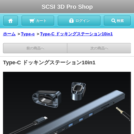
SCSI 3D Pro Shop
カート
ログイン
検索
ホーム
＞
Type-c
＞
Type-C ドッキングステーション10in1
前の商品へ
次の商品へ
Type-C ドッキングステーション10in1