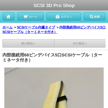
SCSI 3D Pro Shop
カート
ログイン
検索
ホーム
＞
SCSIケーブル内臓タイプ
＞
内部接続用68ピンデバイス5口
SCSIケーブル（ターミネータ付き）
前の商品へ
次の商品へ
内部接続用68ピンデバイス5口SCSIケーブル（ター
ミネータ付き）