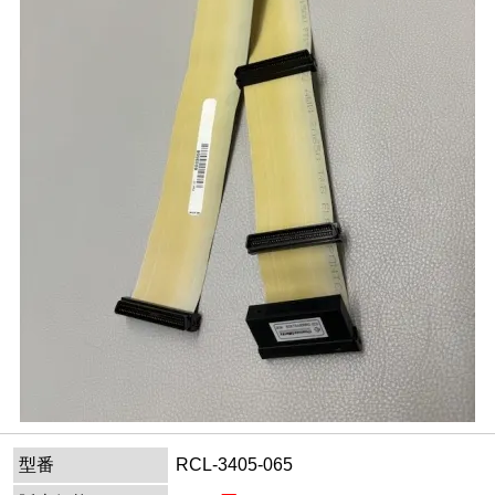
型番
RCL-3405-065