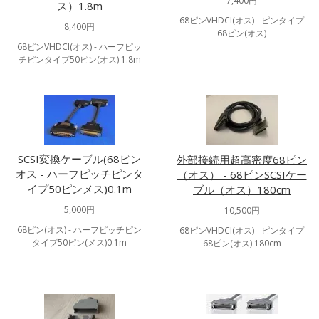
7,400円
ス）1.8m
68ピンVHDCI(オス) - ピンタイプ
8,400円
68ピン(オス)
68ピンVHDCI(オス) - ハーフピッ
チピンタイプ50ピン(オス) 1.8m
SCSI変換ケーブル(68ピン
外部接続用超高密度68ピン
オス - ハーフピッチピンタ
（オス） - 68ピンSCSIケー
イプ50ピンメス)0.1m
ブル（オス）180cm
5,000円
10,500円
68ピン(オス) - ハーフピッチピン
68ピンVHDCI(オス) - ピンタイプ
タイプ50ピン(メス)0.1m
68ピン(オス) 180cm