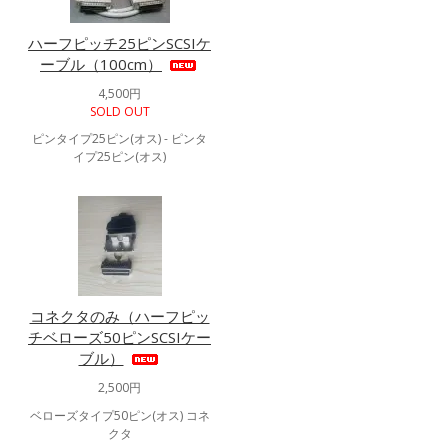
ハーフピッチ25ピンSCSIケ
ーブル（100cm）
4,500円
SOLD OUT
ピンタイプ25ピン(オス) - ピンタ
イプ25ピン(オス)
コネクタのみ（ハーフピッ
チベローズ50ピンSCSIケー
ブル）
2,500円
ベローズタイプ50ピン(オス) コネ
クタ