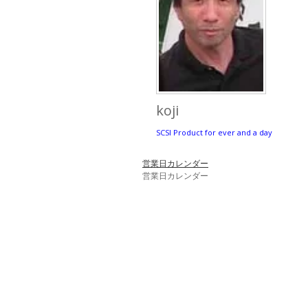
koji
SCSI Product for ever and a day
営業日カレンダー
営業日カレンダー