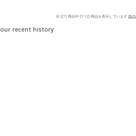
全 [21] 商品中 [1-12] 商品を表示しています
次の
our recent history