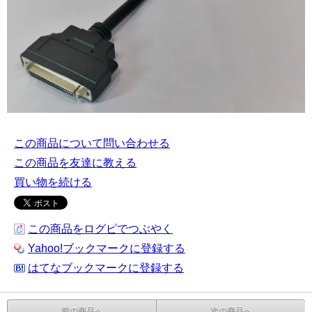
この商品について問い合わせる
この商品を友達に教える
買い物を続ける
この商品をログピでつぶやく
Yahoo!ブックマークに登録する
はてなブックマークに登録する
前の商品へ
次の商品へ