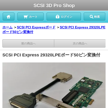
SCSI 3D Pro Shop
カート
ログイン
検索
ホーム
＞
SCSI PCI Expressボード
＞
SCSI PCI Express 29320LPE
ボード50ピン変換付
前の商品へ
次の商品へ
SCSI PCI Express 29320LPEボード50ピン変換付