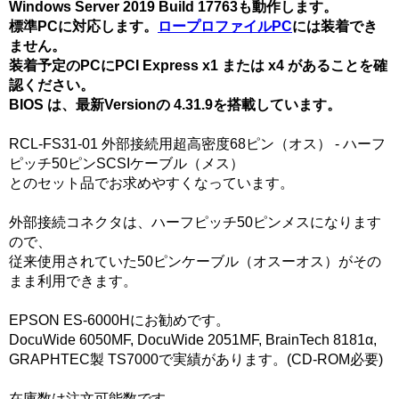
Windows Server 2019 Build 17763も動作します。
標準PCに対応します。
ロープロファイルPC
には装着でき
ません。
装着予定のPCにPCI Express x1 または x4 があることを確
認ください。
BIOS は、最新Versionの 4.31.9を搭載しています。
RCL-FS31-01 外部接続用超高密度68ピン（オス） - ハーフ
ピッチ50ピンSCSIケーブル（メス）
とのセット品でお求めやすくなっています。
外部接続コネクタは、ハーフピッチ50ピンメスになります
ので、
従来使用されていた50ピンケーブル（オスーオス）がその
まま利用できます。
EPSON ES-6000Hにお勧めです。
DocuWide 6050MF, DocuWide 2051MF, BrainTech 8181α,
GRAPHTEC製 TS7000で実績があります。(CD-ROM必要)
在庫数は注文可能数です。