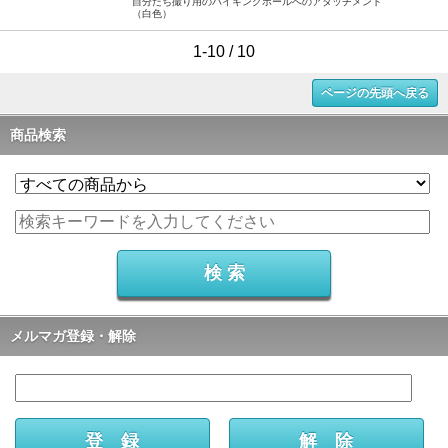
自分たち撮り用のハイキングポールへのアタッチメント
（白色）
1-10 / 10
ページの先頭へ戻る
商品検索
メルマガ登録・解除