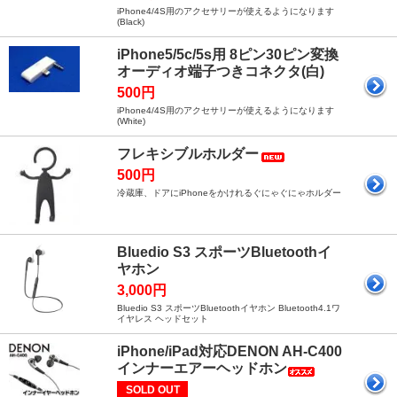
iPhone4/4S用のアクセサリーが使えるようになります
(Black)
iPhone5/5c/5s用 8ピン30ピン変換
オーディオ端子つきコネクタ(白)
500円
iPhone4/4S用のアクセサリーが使えるようになります
(White)
フレキシブルホルダー
500円
冷蔵庫、ドアにiPhoneをかけれるぐにゃぐにゃホルダー
Bluedio S3 スポーツBluetoothイ
ヤホン
3,000円
Bluedio S3 スポーツBluetoothイヤホン Bluetooth4.1ワ
イヤレス ヘッドセット
iPhone/iPad対応DENON AH-C400
インナーエアーヘッドホン
SOLD OUT