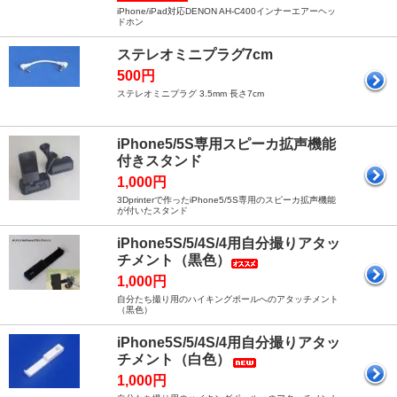
iPhone/iPad対応DENON AH-C400インナーエアーヘッ
ドホン
ステレオミニプラグ7cm
500円
ステレオミニプラグ 3.5mm 長さ7cm
iPhone5/5S専用スピーカ拡声機能
付きスタンド
1,000円
3Dprinterで作ったiPhone5/5S専用のスピーカ拡声機能
が付いたスタンド
iPhone5S/5/4S/4用自分撮りアタッ
チメント（黒色）
1,000円
自分たち撮り用のハイキングポールへのアタッチメント
（黒色）
iPhone5S/5/4S/4用自分撮りアタッ
チメント（白色）
1,000円