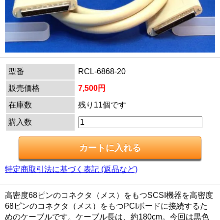
型番
RCL-6868-20
販売価格
7,500円
在庫数
残り11個です
購入数
特定商取引法に基づく表記 (返品など)
高密度68ピンのコネクタ（メス）をもつSCSI機器を高密度
68ピンのコネクタ（メス）をもつPCIボードに接続するた
めのケーブルです。ケーブル長は、約180cm。今回は黒色