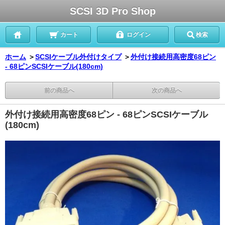
SCSI 3D Pro Shop
カート
ログイン
検索
ホーム
＞
SCSIケーブル外付けタイプ
＞
外付け接続用高密度68ピン
- 68ピンSCSIケーブル(180cm)
前の商品へ
次の商品へ
外付け接続用高密度68ピン - 68ピンSCSIケーブル
(180cm)